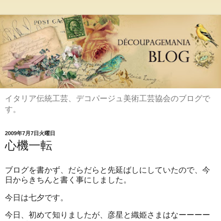
イタリア伝統工芸、デコパージュ美術工芸協会のブログで
す。
2009年7月7日火曜日
心機一転
ブログを書かず、だらだらと先延ばしにしていたので、今
日からきちんと書く事にしました。
今日は七夕です。
今日、初めて知りましたが、彦星と織姫さまはなーーーー