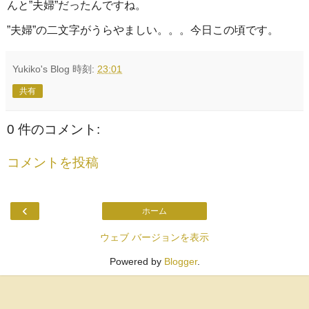
んと”夫婦”だったんですね。
”夫婦”の二文字がうらやましい。。。今日この頃です。
Yukiko's Blog
時刻:
23:01
共有
0 件のコメント:
コメントを投稿
‹
ホーム
ウェブ バージョンを表示
Powered by
Blogger
.